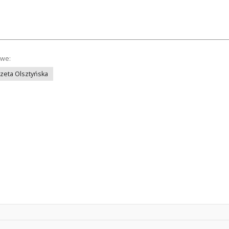
owe:
azeta Olsztyńska