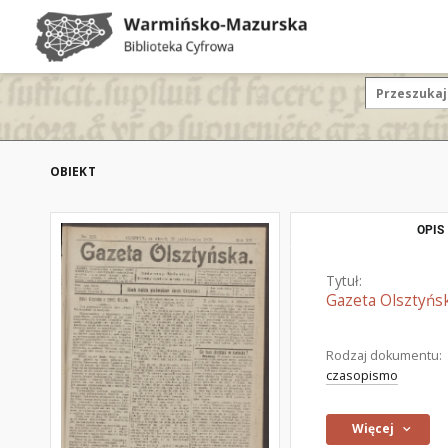
OBIEKT
OPIS
Tytuł:
Gazeta Olsztyńsk
Rodzaj dokumentu:
czasopismo
Więcej