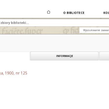
O BIBLIOTECE
KOL
Wyszukiwanie zaawa
INFORMACJE
a, 1900, nr 125