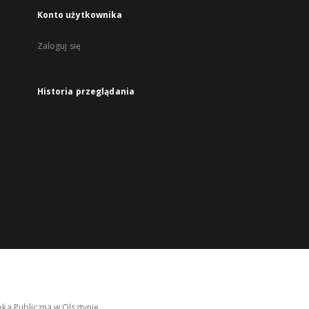
Konto użytkownika
Zaloguj się
Historia przeglądania
ka Publiczna w Olsztynie