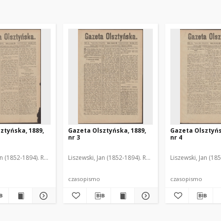
ztyńska, 1889,
Gazeta Olsztyńska, 1889,
Gazeta Olsztyńs
nr 3
nr 4
an (1852-1894). Red.
Liszewski, Jan (1852-1894). Red.
Liszewski, Jan (18
czasopismo
czasopismo