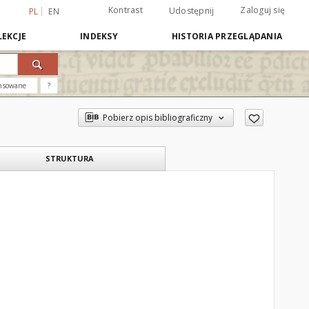
Kontrast
Zaloguj się
Udostępnij
PL
EN
EKCJE
INDEKSY
HISTORIA PRZEGLĄDANIA
nsowane
?
Pobierz opis bibliograficzny
STRUKTURA