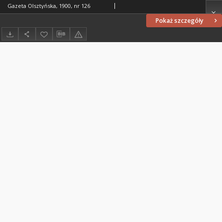
Gazeta Olsztyńska, 1900, nr 126
Pokaż szczegóły