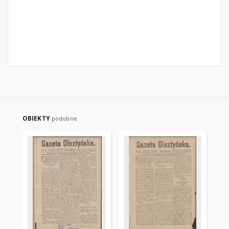
OBIEKTY
podobne