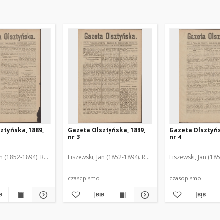
ztyńska, 1889,
Gazeta Olsztyńska, 1889,
Gazeta Olsztyńs
nr 3
nr 4
an (1852-1894). Red.
Liszewski, Jan (1852-1894). Red.
Liszewski, Jan (18
czasopismo
czasopismo