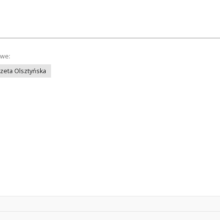
owe:
azeta Olsztyńska