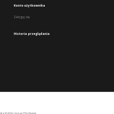
Konto użytkownika
Zaloguj się
Historia przeglądania
ka Publiczna w Olsztynie