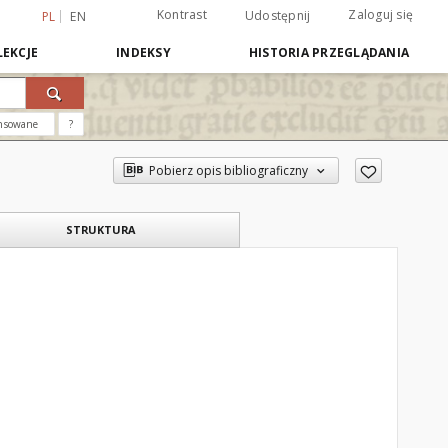
Kontrast
Zaloguj się
Udostępnij
PL
EN
EKCJE
INDEKSY
HISTORIA PRZEGLĄDANIA
nsowane
?
Pobierz opis bibliograficzny
STRUKTURA