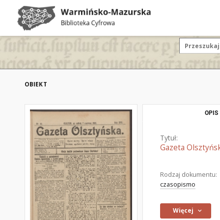
OBIEKT
OPIS
Tytuł:
Gazeta Olsztyńsk
Rodzaj dokumentu:
czasopismo
Więcej