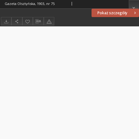
Gazeta Olsztyńska, 1903, nr 75
Pokaż szczegóły