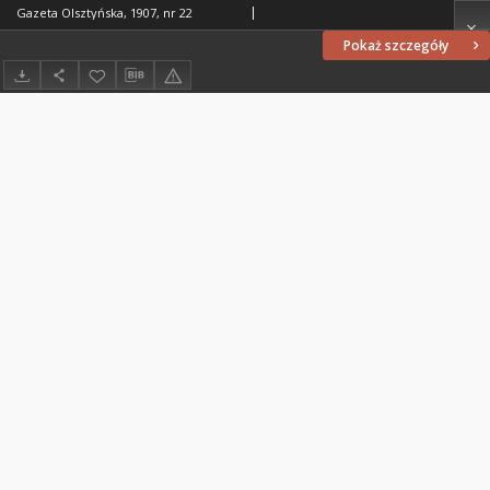
Gazeta Olsztyńska, 1907, nr 22
Pokaż szczegóły