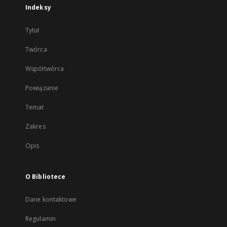
Indeksy
Tytuł
Twórca
Współtwórca
Powiązanie
Temat
Zakres
Opis
O Bibliotece
Dane kontaktowe
Regulamin