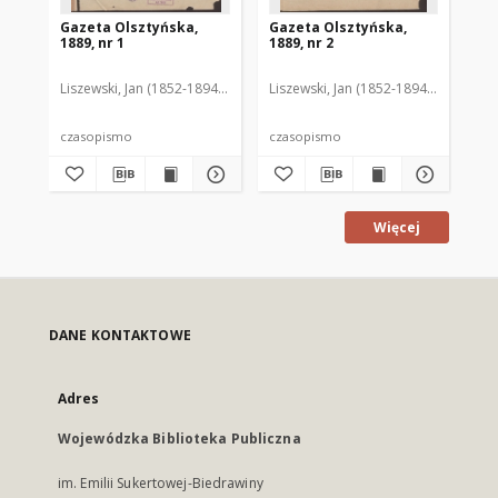
Gazeta Olsztyńska,
Gazeta Olsztyńska,
Ga
1889, nr 1
1889, nr 2
188
Liszewski, Jan (1852-1894). Red.
Liszewski, Jan (1852-1894). Red.
Lis
czasopismo
czasopismo
cz
Więcej
DANE KONTAKTOWE
Adres
Wojewódzka Biblioteka Publiczna
im. Emilii Sukertowej-Biedrawiny