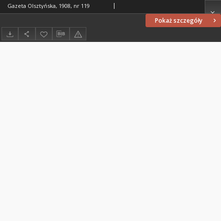
Gazeta Olsztyńska, 1908, nr 119
Pokaż szczegóły