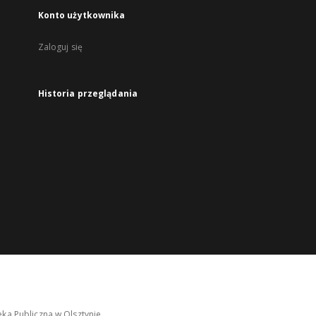
Konto użytkownika
Zaloguj się
Historia przeglądania
ka Publiczna w Olsztynie