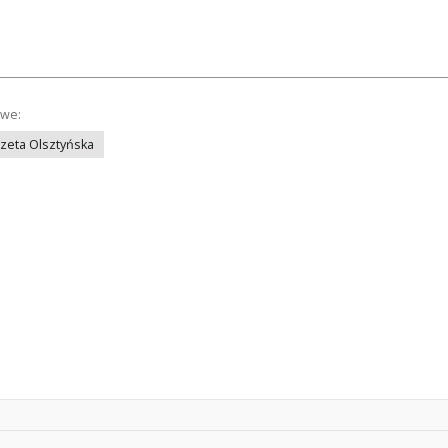
owe:
azeta Olsztyńska