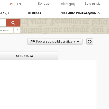
Kontrast
Zaloguj się
Udostępnij
PL
EN
EKCJE
INDEKSY
HISTORIA PRZEGLĄDANIA
nsowane
?
Pobierz opis bibliograficzny
STRUKTURA