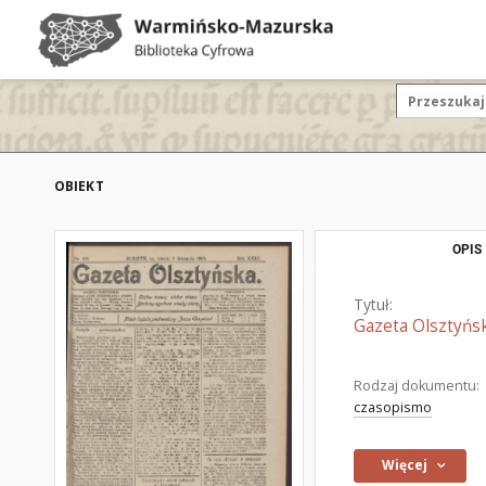
OBIEKT
OPIS
Tytuł:
Gazeta Olsztyńsk
Rodzaj dokumentu:
czasopismo
Więcej