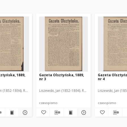
ztyńska, 1889,
Gazeta Olsztyńska, 1889,
Gazeta Olsztyńs
nr 3
nr 4
an (1852-1894). Red.
Liszewski, Jan (1852-1894). Red.
Liszewski, Jan (18
czasopismo
czasopismo