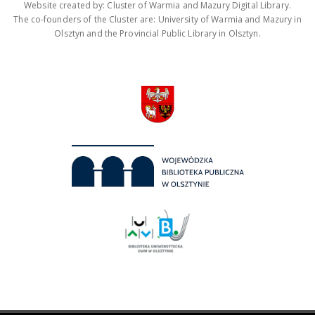
Website created by: Cluster of Warmia and Mazury Digital Library.
The co-founders of the Cluster are: University of Warmia and Mazury in
Olsztyn and the Provincial Public Library in Olsztyn.