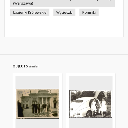
(Warszawa)
Łazienki Królewskie
Wycieczki
Pomniki
OBJECTS
similar