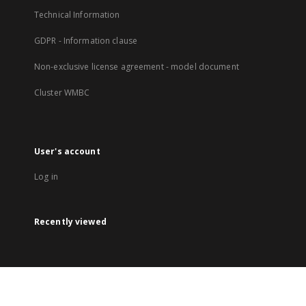
Technical Information
GDPR - Information clause
Non-exclusive license agreement - model document
Cluster WMBC
User's account
Log in
Recently viewed