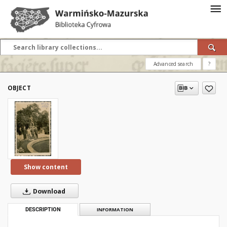
Advanced search
?
OBJECT
Show content
Download
DESCRIPTION
INFORMATION