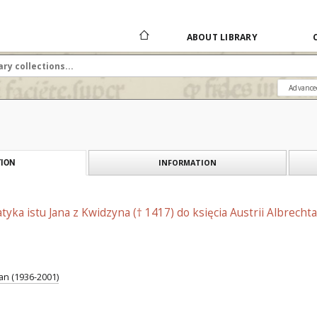
ABOUT LIBRARY
Advance
INFORMATION
ION
tyka istu Jana z Kwidzyna († 1417) do księcia Austrii Albrech
an (1936-2001)