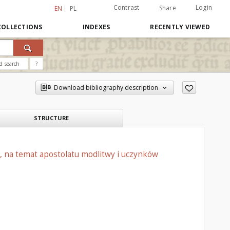
Contrast
Login
Share
EN
PL
COLLECTIONS
INDEXES
RECENTLY VIEWED
d search
?
Download bibliography description
STRUCTURE
ta, na temat apostolatu modlitwy i uczynków