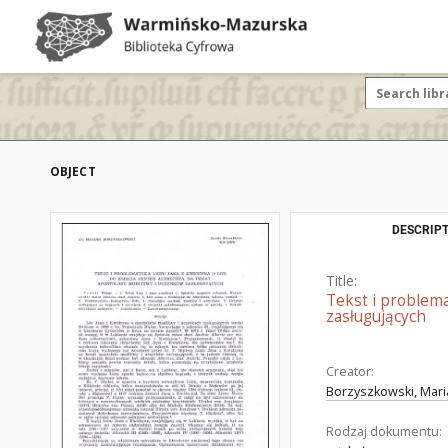
OBJECT
DESCRIPT
Title:
Tekst i problema
zasługujących
Creator:
Borzyszkowski, Mari
Rodzaj dokumentu: