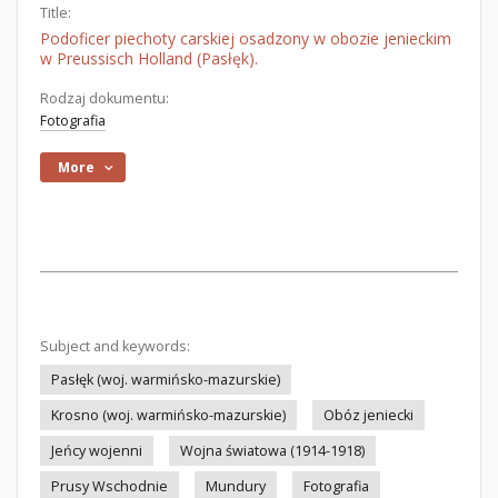
Title:
Podoficer piechoty carskiej osadzony w obozie jenieckim
w Preussisch Holland (Pasłęk).
Rodzaj dokumentu:
Fotografia
More
Subject and keywords:
Pasłęk (woj. warmińsko-mazurskie)
Krosno (woj. warmińsko-mazurskie)
Obóz jeniecki
Jeńcy wojenni
Wojna światowa (1914-1918)
Prusy Wschodnie
Mundury
Fotografia