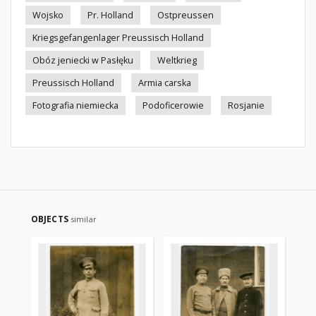
Wojsko
Pr. Holland
Ostpreussen
Kriegsgefangenlager Preussisch Holland
Obóz jeniecki w Pasłęku
Weltkrieg
Preussisch Holland
Armia carska
Fotografia niemiecka
Podoficerowie
Rosjanie
OBJECTS
similar