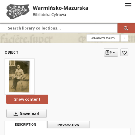
Advanced search
?
OBJECT
Show content
Download
DESCRIPTION
INFORMATION