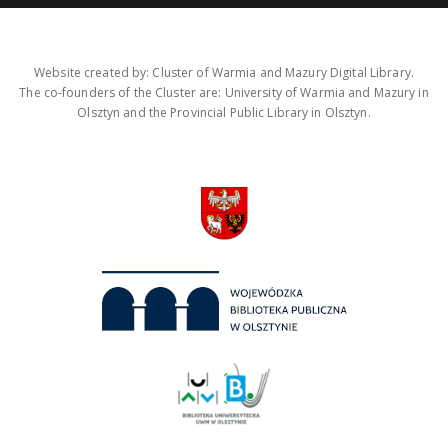
Website created by: Cluster of Warmia and Mazury Digital Library.
The co-founders of the Cluster are: University of Warmia and Mazury in
Olsztyn and the Provincial Public Library in Olsztyn.