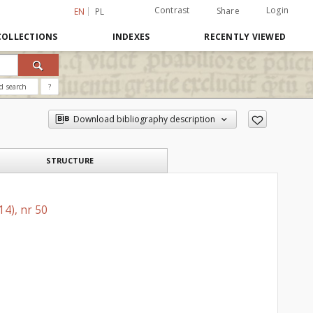
Contrast
Login
Share
EN
PL
COLLECTIONS
INDEXES
RECENTLY VIEWED
d search
?
Download bibliography description
STRUCTURE
14), nr 50