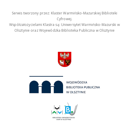
Serwis tworzony przez: Klaster Warmińsko-Mazurskiej Biblioteki
Cyfrowej.
Współzałożycielami Klastra są: Uniwersytet Warmińsko-Mazurski w
Olsztynie oraz Wojewódzka Biblioteka Publiczna w Olsztynie