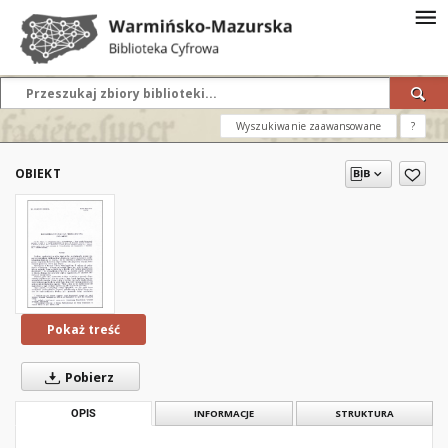
Wyszukiwanie zaawansowane
?
OBIEKT
Pokaż treść
Pobierz
OPIS
INFORMACJE
STRUKTURA