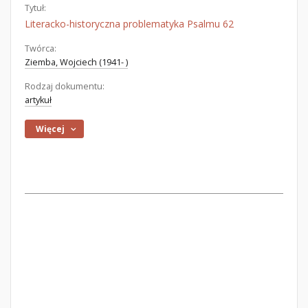
Tytuł:
Literacko-historyczna problematyka Psalmu 62
Twórca:
Ziemba, Wojciech (1941- )
Rodzaj dokumentu:
artykuł
Więcej