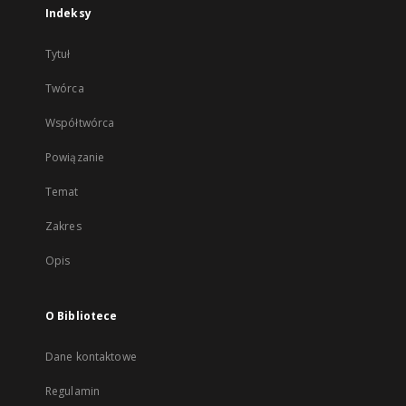
Indeksy
Tytuł
Twórca
Współtwórca
Powiązanie
Temat
Zakres
Opis
O Bibliotece
Dane kontaktowe
Regulamin