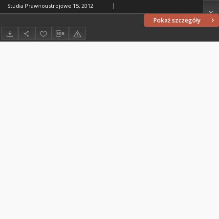
Studia Prawnoustrojowe 15, 2012
Pokaż szczegóły