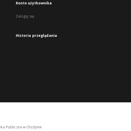
Konto użytkownika
Zaloguj się
Historia przeglądania
ka Publiczna w Olsztynie