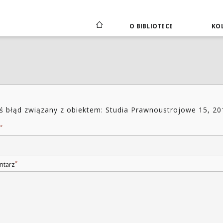
O BIBLIOTECE
KOL
ś błąd związany z obiektem: Studia Prawnoustrojowe 15, 20
*
*
ntarz