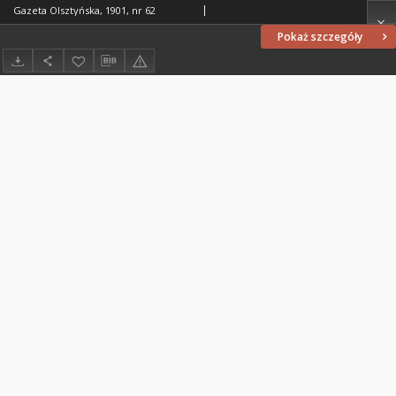
Gazeta Olsztyńska, 1901, nr 62
Pokaż szczegóły