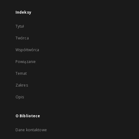
Indeksy
Tytuł
Twórca
Współtwórca
Powiązanie
Temat
Zakres
Opis
O Bibliotece
Dane kontaktowe