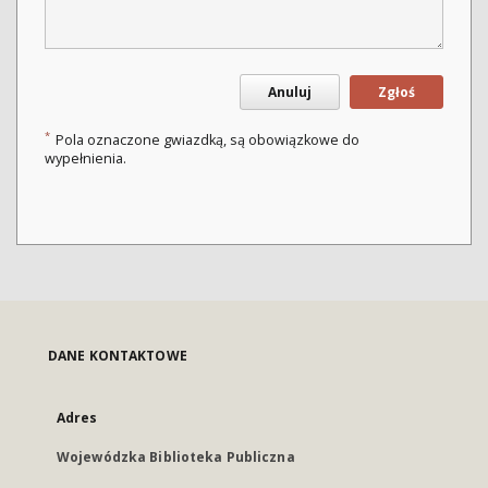
Anuluj
Zgłoś
*
Pola oznaczone gwiazdką, są obowiązkowe do
wypełnienia.
DANE KONTAKTOWE
Adres
Wojewódzka Biblioteka Publiczna