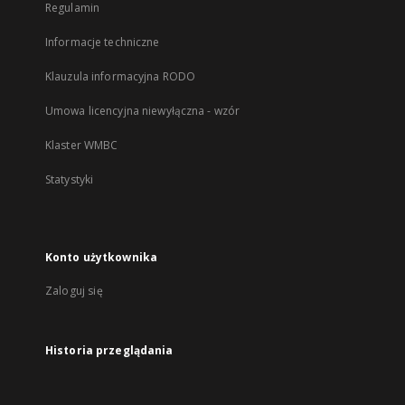
Regulamin
Informacje techniczne
Klauzula informacyjna RODO
Umowa licencyjna niewyłączna - wzór
Klaster WMBC
Statystyki
Konto użytkownika
Zaloguj się
Historia przeglądania