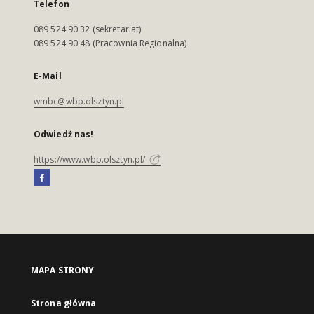
Telefon
089 524 90 32 (sekretariat)
089 524 90 48 (Pracownia Regionalna)
E-Mail
wmbc@wbp.olsztyn.pl
Odwiedź nas!
https://www.wbp.olsztyn.pl/
MAPA STRONY
Strona główna