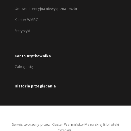
Umowa licencyjna niewyłączna - wzór
Klaster WMBC
Statystyki
Konto użytkownika
Zaloguj się
Historia przeglądania
Serwis tworzony przez: Klaster Warmińsko-Mazurskiej Biblioteki
Cyfrowej.