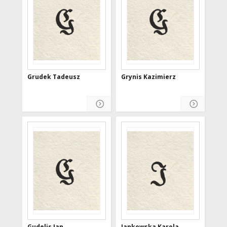
Grudek Tadeusz
Grynis Kazimierz
Gudelis Jan
Jankowska Karola