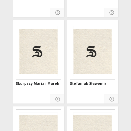
Skurpscy Maria i Marek
Stefaniak Sławomir