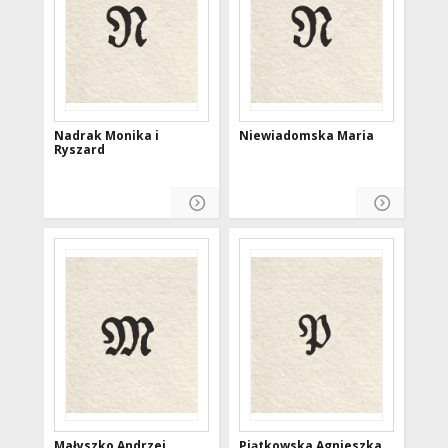
Nadrak Monika i
Niewiadomska Maria
Ryszard
Małyszko Andrzej
Piątkowska Agnieszka