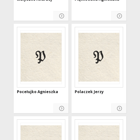
Pocełujko Agnieszka
Polaczek Jerzy