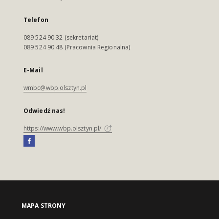
Telefon
089 524 90 32 (sekretariat)
089 524 90 48 (Pracownia Regionalna)
E-Mail
wmbc@wbp.olsztyn.pl
Odwiedź nas!
https://www.wbp.olsztyn.pl/
MAPA STRONY