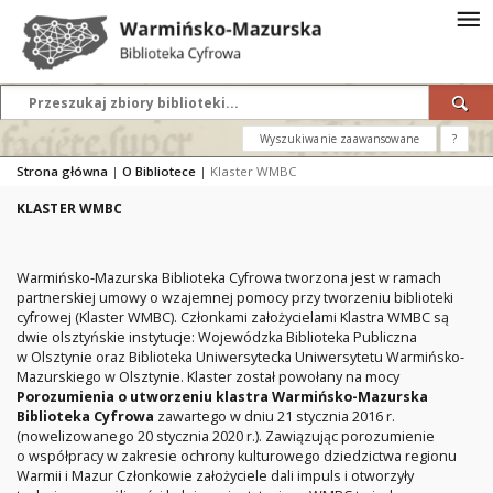
Wyszukiwanie zaawansowane
?
Strona główna
|
O Bibliotece
|
Klaster WMBC
KLASTER WMBC
Warmińsko-Mazurska Biblioteka Cyfrowa tworzona jest w ramach
partnerskiej umowy o wzajemnej pomocy przy tworzeniu biblioteki
cyfrowej (Klaster WMBC). Członkami założycielami Klastra WMBC są
dwie olsztyńskie instytucje: Wojewódzka Biblioteka Publiczna
w Olsztynie oraz Biblioteka Uniwersytecka Uniwersytetu Warmińsko-
Mazurskiego w Olsztynie. Klaster został powołany na mocy
Porozumienia o utworzeniu klastra Warmińsko-Mazurska
Biblioteka Cyfrowa
zawartego w dniu 21 stycznia 2016 r.
(nowelizowanego 20 stycznia 2020 r.). Zawiązując porozumienie
o współpracy w zakresie ochrony kulturowego dziedzictwa regionu
Warmii i Mazur Członkowie założyciele dali impuls i otworzyły