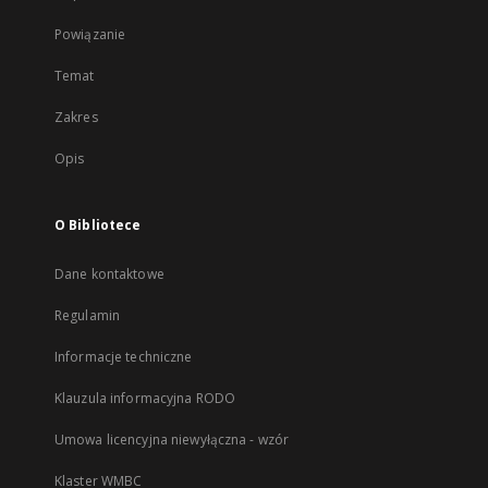
Powiązanie
Temat
Zakres
Opis
O Bibliotece
Dane kontaktowe
Regulamin
Informacje techniczne
Klauzula informacyjna RODO
Umowa licencyjna niewyłączna - wzór
Klaster WMBC