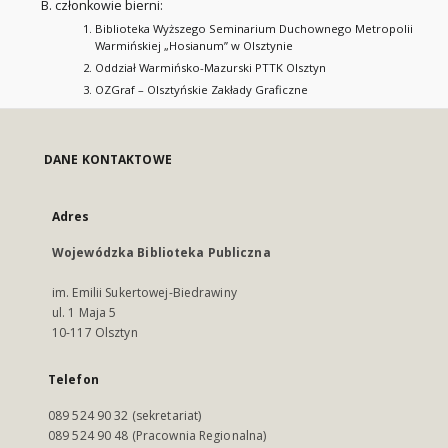
członkowie bierni:
Biblioteka Wyższego Seminarium Duchownego Metropolii
Warmińskiej „Hosianum” w Olsztynie
Oddział Warmińsko-Mazurski PTTK Olsztyn
OZGraf – Olsztyńskie Zakłady Graficzne
DANE KONTAKTOWE
Adres
Wojewódzka Biblioteka Publiczna
im. Emilii Sukertowej-Biedrawiny
ul. 1 Maja 5
10-117 Olsztyn
Telefon
089 524 90 32 (sekretariat)
089 524 90 48 (Pracownia Regionalna)