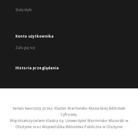
Statystyki
Konto użytkownika
Zaloguj się
Historia przeglądania
Serwis tworzony przez: Klaster Warmińsko-Mazurskiej Biblioteki
Cyfrowej.
Współzałożycielami Klastra są: Uniwersytet Warmińsko-Mazurski w
Olsztynie oraz Wojewódzka Biblioteka Publiczna w Olsztynie