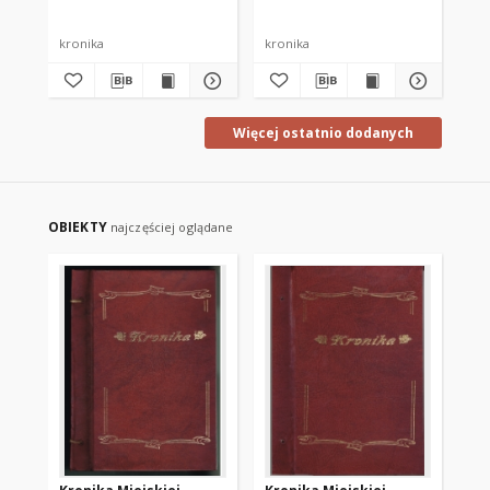
kronika
kronika
pdf
Więcej ostatnio dodanych
OBIEKTY
najczęściej oglądane