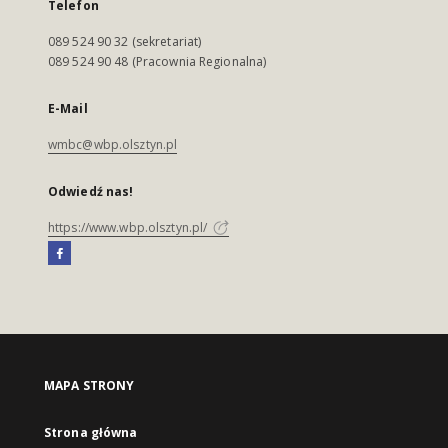
Telefon
089 524 90 32 (sekretariat)
089 524 90 48 (Pracownia Regionalna)
E-Mail
wmbc@wbp.olsztyn.pl
Odwiedź nas!
https://www.wbp.olsztyn.pl/
MAPA STRONY
Strona główna