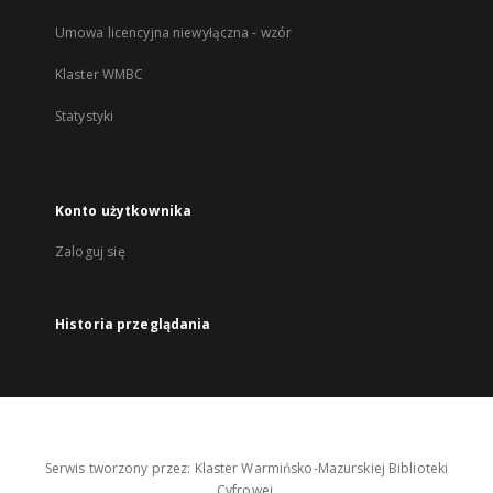
Umowa licencyjna niewyłączna - wzór
Klaster WMBC
Statystyki
Konto użytkownika
Zaloguj się
Historia przeglądania
Serwis tworzony przez: Klaster Warmińsko-Mazurskiej Biblioteki
Cyfrowej.