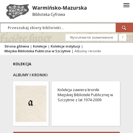
Wyszukiwanie zaawansowane
?
Strona główna
|
Kolekcje
|
Kolekcje instytucji
|
Miejska Biblioteka Publiczna w Szczytnie
|
Albumy i kroniki
KOLEKCJA
ALBUMY I KRONIKI
Kolekcja zawiera kroniki
Miejskiej Biblioteki Publicznej w
Szczytnie z lat 1974-2009.