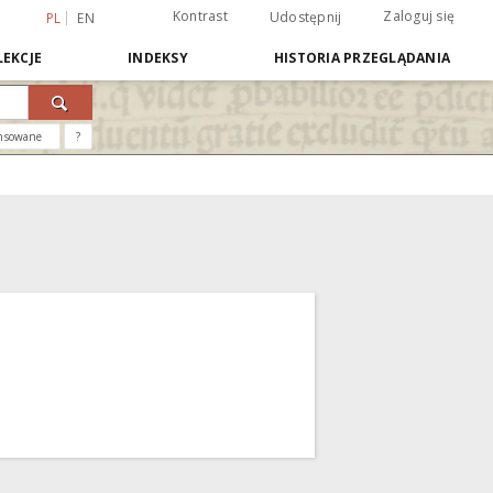
Kontrast
Zaloguj się
Udostępnij
PL
EN
EKCJE
INDEKSY
HISTORIA PRZEGLĄDANIA
nsowane
?