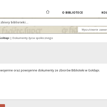
O BIBLIOTECE
KOL
Wyszukiwanie zaawa
Gołdapi
|
Dokumenty życia społecznego
dwojenne oraz powojenne dokumenty ze zbiorów Biblioteki w Gołdapi.