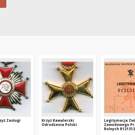
zyż Zasługi
Krzyż Kawalerski
Legitymacja Zw
Odrodzenia Polski
Zawodowego Pr
Rolnych R12131