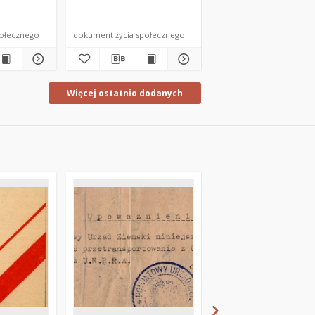
połecznego
dokument życia społecznego
dokument życia społecz
Więcej ostatnio dodanych