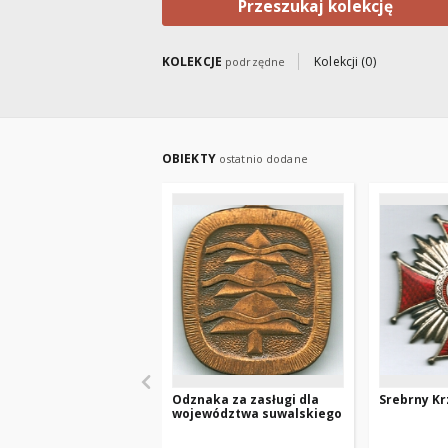
Przeszukaj kolekcję
KOLEKCJE
Kolekcji (0)
podrzędne
OBIEKTY
ostatnio dodane
Odznaka za zasługi dla
Srebrny Kr
województwa suwalskiego