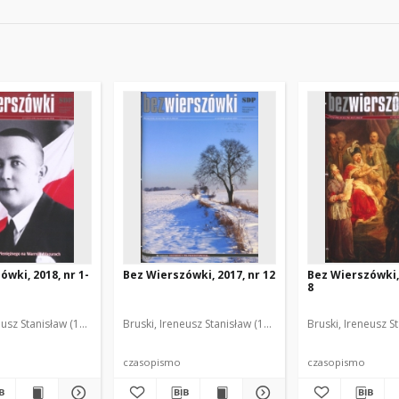
wki, 2018, nr 1-
Bez Wierszówki, 2017, nr 12
Bez Wierszówki, 
8
eusz Stanisław (1961- ). Red.
Bruski, Ireneusz Stanisław (1961- ). Red.
Bruski, Ireneusz St
czasopismo
czasopismo