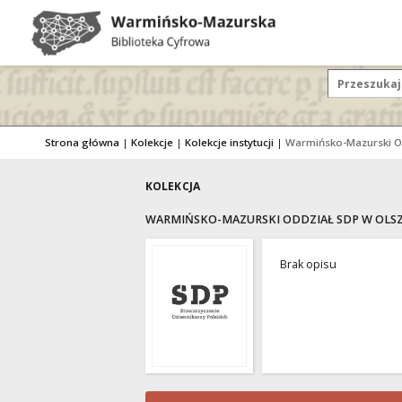
Strona główna
|
Kolekcje
|
Kolekcje instytucji
|
KOLEKCJA
WARMIŃSKO-MAZURSKI ODDZIAŁ SDP W OLS
Brak opisu