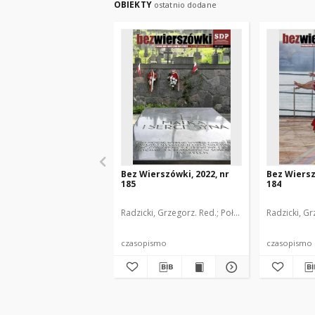
OBIEKTY
ostatnio dodane
Bez Wierszówki, 2022, nr
Bez Wiersz
185
184
Radzicki, Grzegorz. Red.
Połoniewicz, Zbigniew. 
Radzicki, Gr
czasopismo
czasopismo