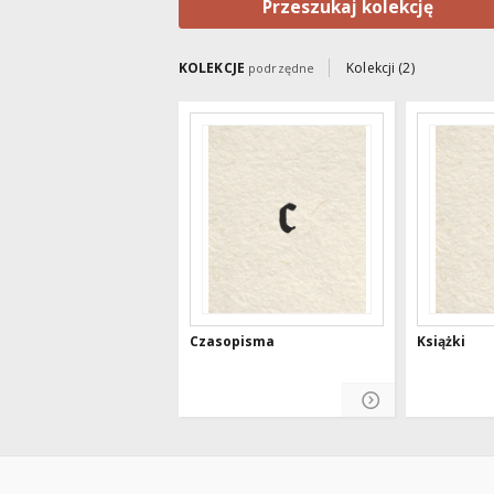
Przeszukaj kolekcję
KOLEKCJE
Kolekcji (2)
podrzędne
Czasopisma
Książki