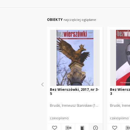
OBIEKTY
najczęściej oglądane
Bez Wierszówki, 2017, nr 3-
Bez Wierszó
5
3
Bruski, Ireneusz Stanisław (1961- ). Red.
Bruski, Iren
czasopismo
czasopismo