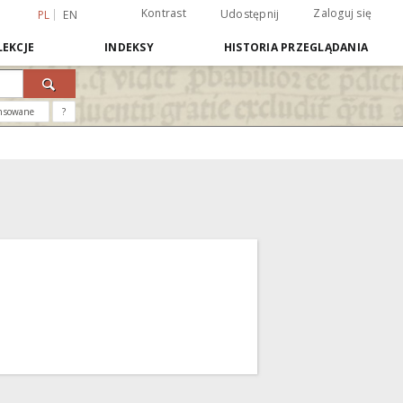
Kontrast
Zaloguj się
Udostępnij
PL
EN
EKCJE
INDEKSY
HISTORIA PRZEGLĄDANIA
nsowane
?