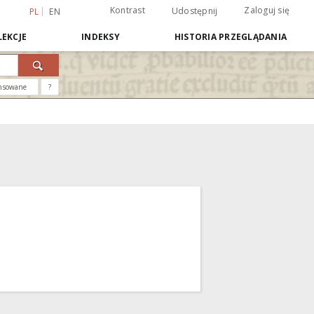
Kontrast
Zaloguj się
Udostępnij
PL
EN
EKCJE
INDEKSY
HISTORIA PRZEGLĄDANIA
nsowane
?