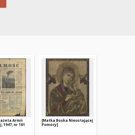
gazeta Armii
[Matka Boska Nieustającej
, 1947, nr 161
Pomocy]