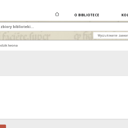
O BIBLIOTECE
KOL
Wyszukiwanie zaawa
ndzik Iwona