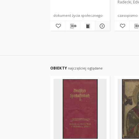
Radecki, Ed
dokument życia społecznego
czasopismo
OBIEKTY
najczęściej oglądane