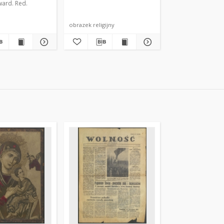
ward. Red.
obrazek religijny