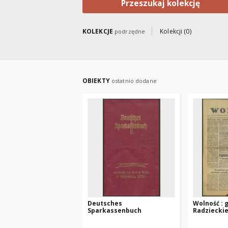
Przeszukaj kolekcję
KOLEKCJE
Kolekcji (0)
podrzędne
OBIEKTY
ostatnio dodane
Deutsches
Wolność : 
Sparkassenbuch
Radzieckiej