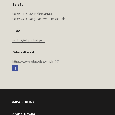
Telefon
089 524 90 32 (sekretariat)
089 524 90 48 (Pracownia Regionalna)
E-Mail
wmbc@wbp.olsztyn.pl
Odwiedź nas!
https://www.wbp.olsztyn.pl/
MAPA STRONY
Strona główna