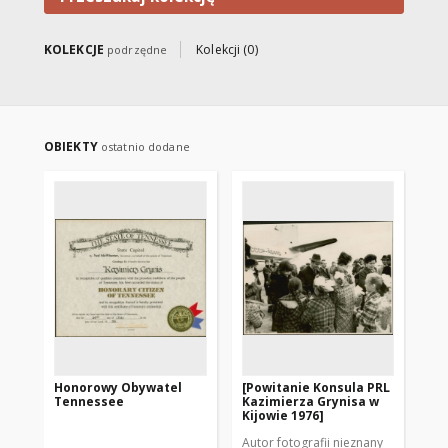
KOLEKCJE
Kolekcji (0)
podrzędne
OBIEKTY
ostatnio dodane
Honorowy Obywatel
[Powitanie Konsula PRL
Kaz
Tennessee
Kazimierza Grynisa w
Kijowie 1976]
Autor fotografii nieznany
Aut