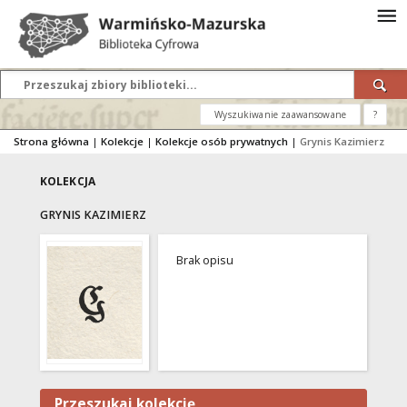
Wyszukiwanie zaawansowane
?
Strona główna
|
Kolekcje
|
Kolekcje osób prywatnych
|
Grynis Kazimierz
KOLEKCJA
GRYNIS KAZIMIERZ
Brak opisu
Przeszukaj kolekcję