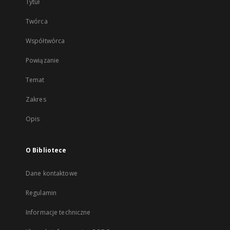
Tytuł
Twórca
Współtwórca
Powiązanie
Temat
Zakres
Opis
O Bibliotece
Dane kontaktowe
Regulamin
Informacje techniczne