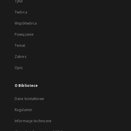
Tytuł
Twórca
Współtwórca
Powiązanie
Temat
Zakres
Opis
O Bibliotece
Dane kontaktowe
Regulamin
Informacje techniczne