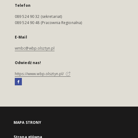
Telefon
089 524 90 32 (sekretariat)
089 524 90 48 (Pracownia Regionalna)
E-Mail
wmbc@wbp.olsztyn.pl
Odwiedź nas!
https://www.wbp.olsztyn.pl/
MAPA STRONY
Strona główna