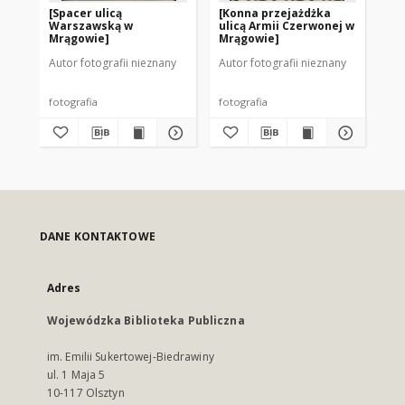
[Spacer ulicą
[Konna przejażdżka
Warszawską w
ulicą Armii Czerwonej w
Mrągowie]
Mrągowie]
Autor fotografii nieznany
Autor fotografii nieznany
fotografia
fotografia
DANE KONTAKTOWE
Adres
Wojewódzka Biblioteka Publiczna
im. Emilii Sukertowej-Biedrawiny
ul. 1 Maja 5
10-117 Olsztyn