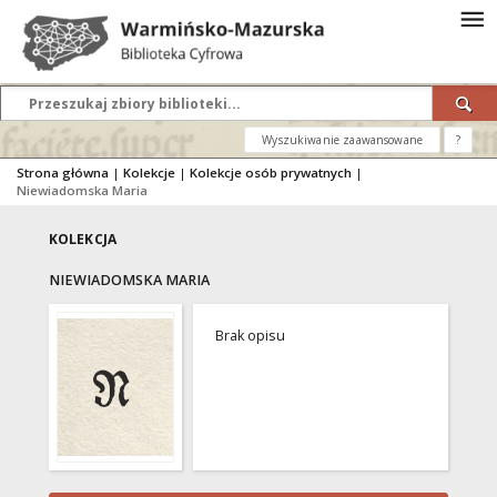
Wyszukiwanie zaawansowane
?
Strona główna
|
Kolekcje
|
Kolekcje osób prywatnych
|
Niewiadomska Maria
KOLEKCJA
NIEWIADOMSKA MARIA
Brak opisu