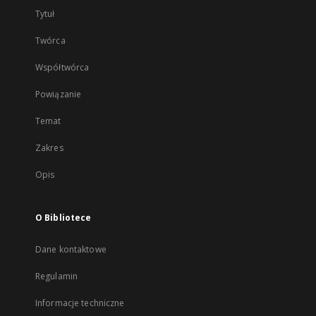
Tytuł
Twórca
Współtwórca
Powiązanie
Temat
Zakres
Opis
O Bibliotece
Dane kontaktowe
Regulamin
Informacje techniczne