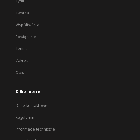
Tytuł
Twórca
Współtwórca
Powiązanie
Temat
Zakres
Opis
O Bibliotece
Dane kontaktowe
Regulamin
Informacje techniczne