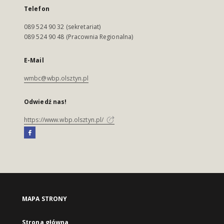
Telefon
089 524 90 32 (sekretariat)
089 524 90 48 (Pracownia Regionalna)
E-Mail
wmbc@wbp.olsztyn.pl
Odwiedź nas!
https://www.wbp.olsztyn.pl/
MAPA STRONY
Strona główna