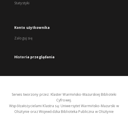
Statystyki
Konto użytkownika
Zaloguj się
Historia przeglądania
Serwis tworzony przez: Klaster Warmińsko-Mazurskiej Biblioteki
Cyfrowej.
Współzałożycielami Klastra są: Uniwersytet Warmińsko-Mazurski w
Olsztynie oraz Wojewódzka Biblioteka Publiczna w Olsztynie