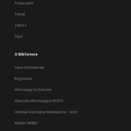
Powiązanie
Temat
Zakres
Opis
O Bibliotece
Dane kontaktowe
Regulamin
Informacje techniczne
Klauzula informacyjna RODO
Umowa licencyjna niewyłączna - wzór
Klaster WMBC