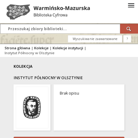
Wyszukiwanie zaawansowane
?
Strona główna
|
Kolekcje
|
Kolekcje instytucji
|
Instytut Północny w Olsztynie
KOLEKCJA
INSTYTUT PÓŁNOCNY W OLSZTYNIE
Brak opisu