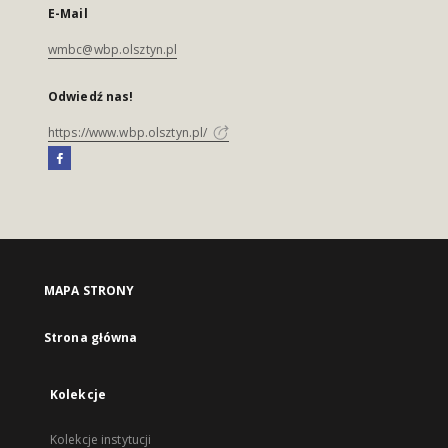
E-Mail
wmbc@wbp.olsztyn.pl
Odwiedź nas!
https://www.wbp.olsztyn.pl/
MAPA STRONY
Strona główna
Kolekcje
Kolekcje instytucji