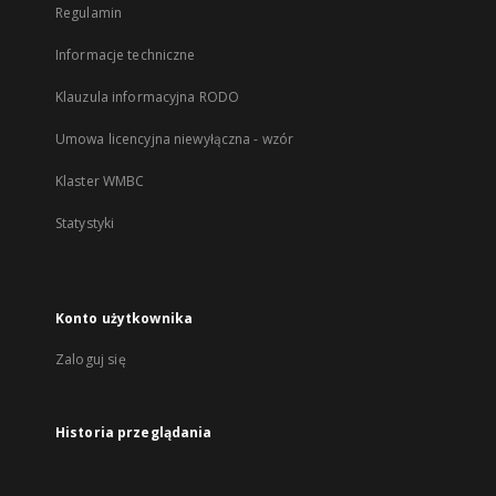
Regulamin
Informacje techniczne
Klauzula informacyjna RODO
Umowa licencyjna niewyłączna - wzór
Klaster WMBC
Statystyki
Konto użytkownika
Zaloguj się
Historia przeglądania