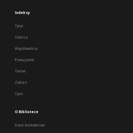
Indeksy
Tytuł
Twórca
Współtwórca
Powiązanie
Temat
Zakres
Opis
O Bibliotece
Dane kontaktowe