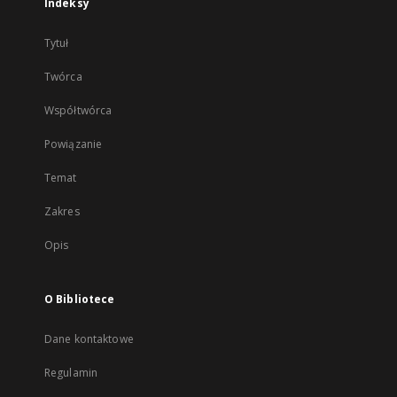
Indeksy
Tytuł
Twórca
Współtwórca
Powiązanie
Temat
Zakres
Opis
O Bibliotece
Dane kontaktowe
Regulamin