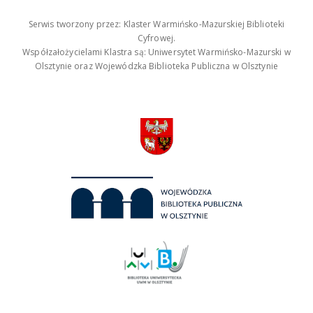
Serwis tworzony przez: Klaster Warmińsko-Mazurskiej Biblioteki
Cyfrowej.
Współzałożycielami Klastra są: Uniwersytet Warmińsko-Mazurski w
Olsztynie oraz Wojewódzka Biblioteka Publiczna w Olsztynie