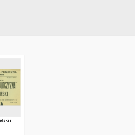
udski i