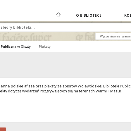
O BIBLIOTECE
KOL
Wyszukiwanie zaawa
Wojewódzka Biblioteka Publiczna w Olsztynie
|
Plakaty
enne polskie afisze oraz plakaty ze zbiorów Wojewódzkiej Biblioteki Publ
ekty dotyczą wydarzeń rozgrywających się na terenach Warmii i Mazur.