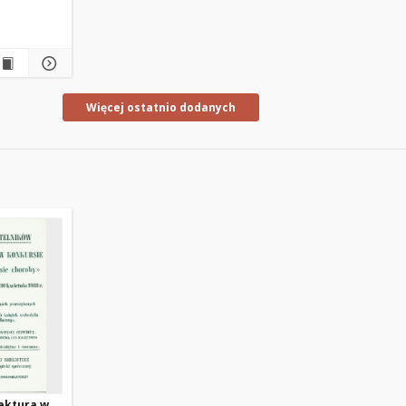
Więcej ostatnio dodanych
ektura w