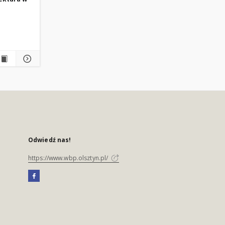
Odwiedź nas!
https://www.wbp.olsztyn.pl/