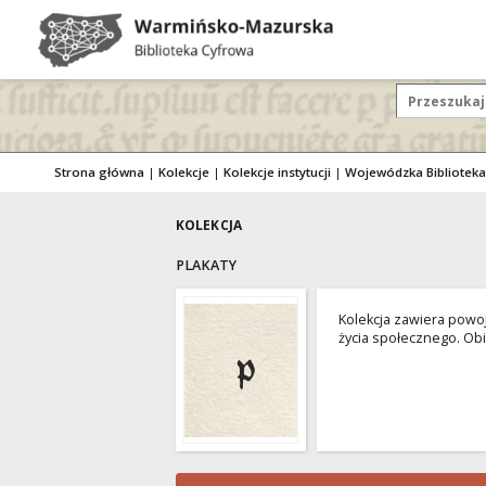
Strona główna
|
Kolekcje
|
Kolekcje instytucji
|
KOLEKCJA
PLAKATY
Kolekcja zawiera powoj
życia społecznego. Obi