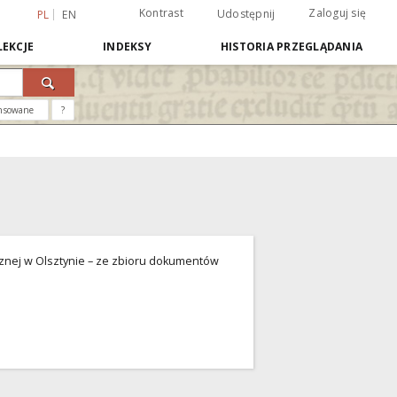
Kontrast
Zaloguj się
Udostępnij
PL
EN
EKCJE
INDEKSY
HISTORIA PRZEGLĄDANIA
nsowane
?
icznej w Olsztynie – ze zbioru dokumentów