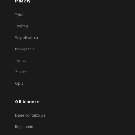
Indeksy
Tytuł
Twórca
Współtwórca
Powiązanie
Temat
Zakres
Opis
O Bibliotece
Dane kontaktowe
Regulamin