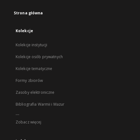
Strona główna
Kolekcje
Kolekcje instytucji
Kolekcje osób prywatnych
Kolekcje tematyczne
Formy zbiorów
Zasoby elektroniczne
Bibliografia Warmii i Mazur
...
Zobacz więcej