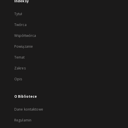
Indeksy
Tytuł
Twórca
Współtwórca
Powiązanie
Temat
Zakres
Opis
O Bibliotece
Dane kontaktowe
Regulamin