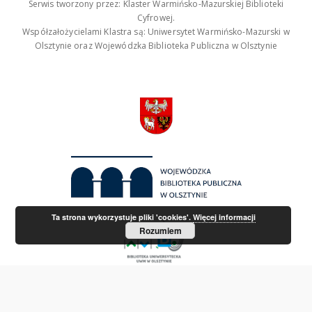
Serwis tworzony przez: Klaster Warmińsko-Mazurskiej Biblioteki
Cyfrowej.
Współzałożycielami Klastra są: Uniwersytet Warmińsko-Mazurski w
Olsztynie oraz Wojewódzka Biblioteka Publiczna w Olsztynie
Ta strona wykorzystuje pliki 'cookies'.
Więcej informacji
Rozumiem