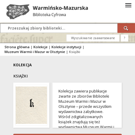
Wyszukiwanie zaawansowane
?
Strona główna
|
Kolekcje
|
Kolekcje instytucji
|
Muzeum Warmii i Mazur w Olsztynie
|
Książki
KOLEKCJA
KSIĄŻKI
Kolekcja zawiera publikacje
zwarte ze zbiorów Biblioteki
Muzeum Warmii i Mazur w
Olsztynie – przede wszystkim
wydawnictwa zabytkowe.
Wśród zdigitalizowanych
książek znajdują się też
wydawnictwa Muzeum Warmii i
Mazur.