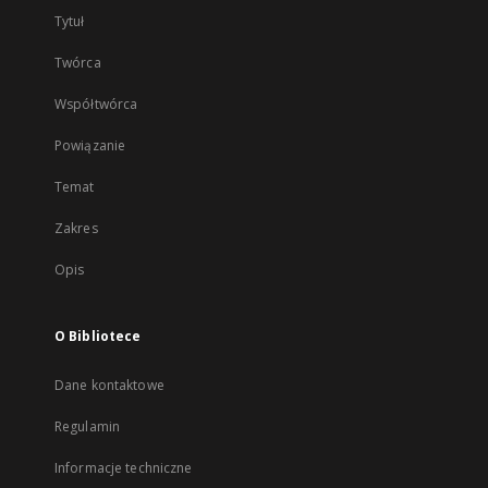
Tytuł
Twórca
Współtwórca
Powiązanie
Temat
Zakres
Opis
O Bibliotece
Dane kontaktowe
Regulamin
Informacje techniczne