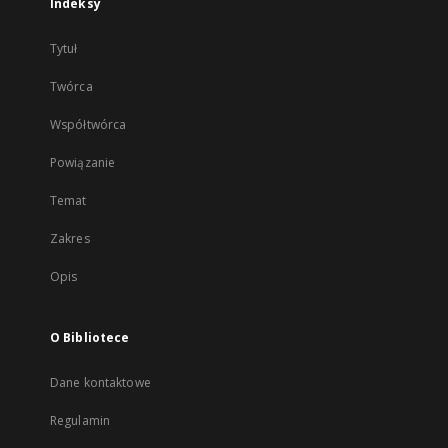
Indeksy
Tytuł
Twórca
Współtwórca
Powiązanie
Temat
Zakres
Opis
O Bibliotece
Dane kontaktowe
Regulamin