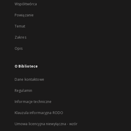
Współtwórca
Powiązanie
Temat
Zakres
Opis
O Bibliotece
Dane kontaktowe
Regulamin
Informacje techniczne
Klauzula informacyjna RODO
Umowa licencyjna niewyłączna - wzór