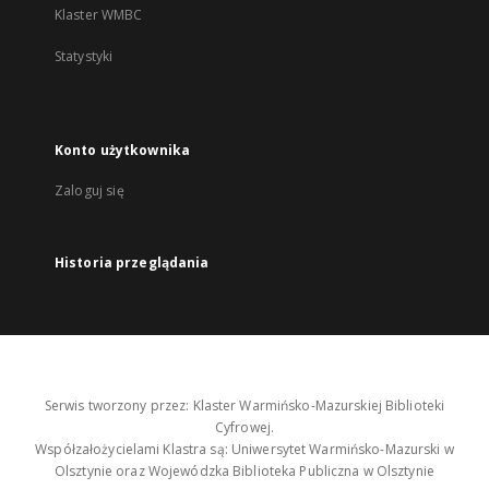
Klaster WMBC
Statystyki
Konto użytkownika
Zaloguj się
Historia przeglądania
Serwis tworzony przez: Klaster Warmińsko-Mazurskiej Biblioteki
Cyfrowej.
Współzałożycielami Klastra są: Uniwersytet Warmińsko-Mazurski w
Olsztynie oraz Wojewódzka Biblioteka Publiczna w Olsztynie