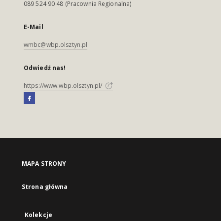
089 524 90 48 (Pracownia Regionalna)
E-Mail
wmbc@wbp.olsztyn.pl
Odwiedź nas!
https://www.wbp.olsztyn.pl/
MAPA STRONY
Strona główna
Kolekcje