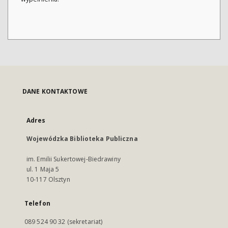
DANE KONTAKTOWE
Adres
Wojewódzka Biblioteka Publiczna
im. Emilii Sukertowej-Biedrawiny
ul. 1 Maja 5
10-117 Olsztyn
Telefon
089 524 90 32 (sekretariat)