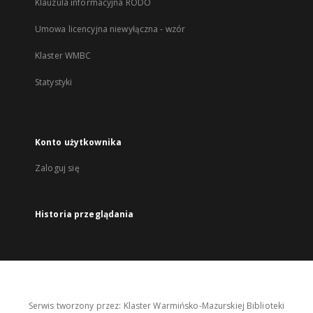
Klauzula informacyjna RODO
Umowa licencyjna niewyłączna - wzór
Klaster WMBC
Statystyki
Konto użytkownika
Zaloguj się
Historia przeglądania
Serwis tworzony przez: Klaster Warmińsko-Mazurskiej Biblioteki