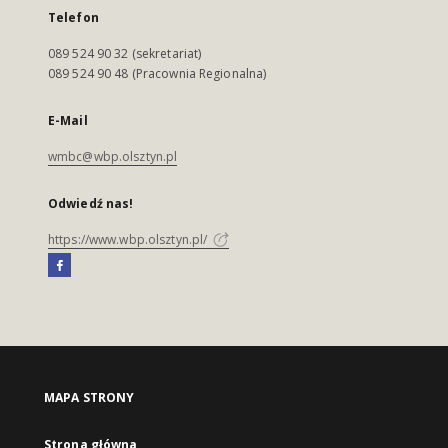
Telefon
089 524 90 32 (sekretariat)
089 524 90 48 (Pracownia Regionalna)
E-Mail
wmbc@wbp.olsztyn.pl
Odwiedź nas!
https://www.wbp.olsztyn.pl/
MAPA STRONY
Strona główna