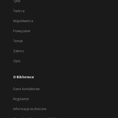
Tytuł
Twórca
Współtwórca
Powiązanie
Temat
Zakres
Opis
O Bibliotece
Dane kontaktowe
Regulamin
Informacje techniczne