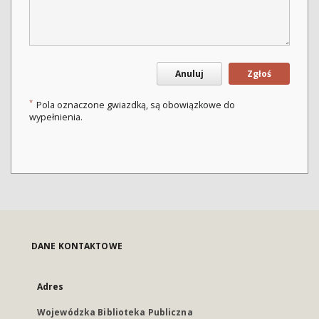
Anuluj
Zgłoś
*
Pola oznaczone gwiazdką, są obowiązkowe do
wypełnienia.
DANE KONTAKTOWE
Adres
Wojewódzka Biblioteka Publiczna