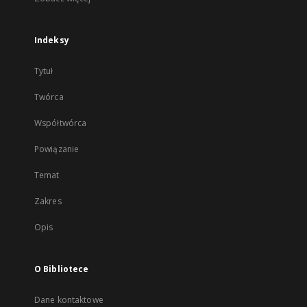
Indeksy
Tytuł
Twórca
Współtwórca
Powiązanie
Temat
Zakres
Opis
O Bibliotece
Dane kontaktowe