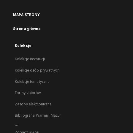
MAPA STRONY
Strona główna
Kolekcje
Kolekcje instytucji
Kolekcje osób prywatnych
Kolekcje tematyczne
Formy zbiorów
Zasoby elektroniczne
Bibliografia Warmii i Mazur
...
Zobacz więcej