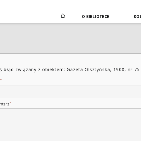
O BIBLIOTECE
KOL
ś błąd związany z obiektem: Gazeta Olsztyńska, 1900, nr 75
*
*
ntarz