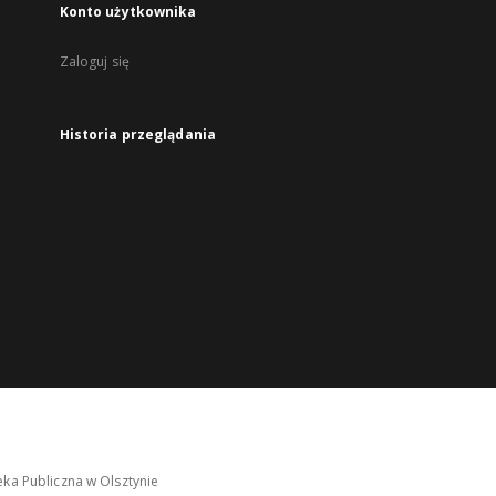
Konto użytkownika
Zaloguj się
Historia przeglądania
ka Publiczna w Olsztynie