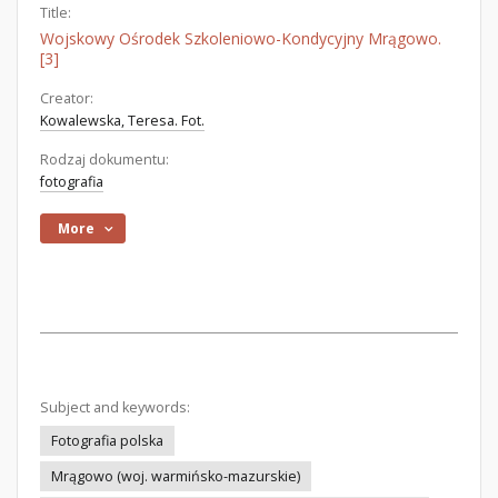
Title:
Wojskowy Ośrodek Szkoleniowo-Kondycyjny Mrągowo.
[3]
Creator:
Kowalewska, Teresa. Fot.
Rodzaj dokumentu:
fotografia
More
Subject and keywords:
Fotografia polska
Mrągowo (woj. warmińsko-mazurskie)