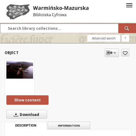
Advanced search
?
OBJECT
Show content
Download
DESCRIPTION
INFORMATION