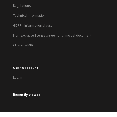
Regulations
Technical Information
GDPR - Information clause
Non-exclusive license agreement - model document
Cluster WMBC
User's account
Log in
Recently viewed