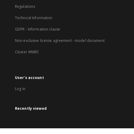
Regulations
Technical Information
GDPR - Information clause
Non-exclusive license agreement - model document
Cluster WMBC
User's account
Log in
Recently viewed