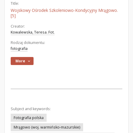
Title:
Wojskowy Ośrodek Szkoleniowo-Kondycyjny Mrągowo.
[5]
Creator:
Kowalewska, Teresa. Fot.
Rodzaj dokumentu:
fotografia
More
Subject and keywords:
Fotografia polska
Mrągowo (woj. warmińsko-mazurskie)