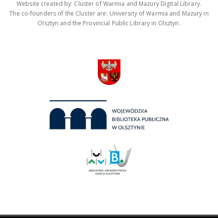
Website created by: Cluster of Warmia and Mazury Digital Library.
The co-founders of the Cluster are: University of Warmia and Mazury in
Olsztyn and the Provincial Public Library in Olsztyn.