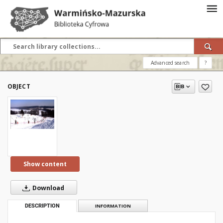
Advanced search
?
OBJECT
Show content
Download
DESCRIPTION
INFORMATION