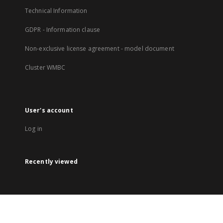
Technical Information
GDPR - Information clause
Non-exclusive license agreement - model document
Cluster WMBC
User's account
Log in
Recently viewed