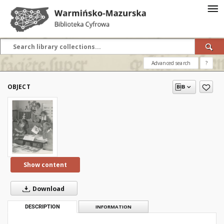
Advanced search
?
OBJECT
Show content
Download
DESCRIPTION
INFORMATION