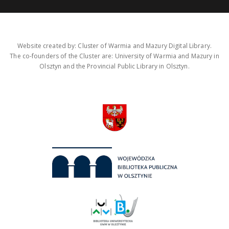
Website created by: Cluster of Warmia and Mazury Digital Library.
The co-founders of the Cluster are: University of Warmia and Mazury in
Olsztyn and the Provincial Public Library in Olsztyn.