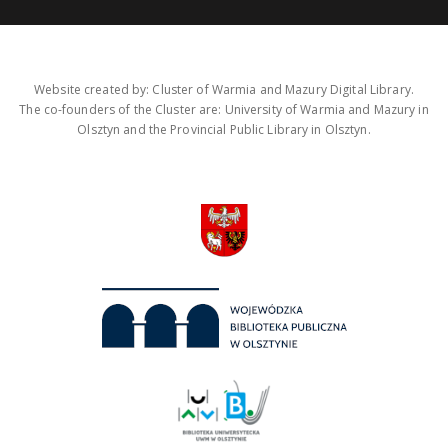
Website created by: Cluster of Warmia and Mazury Digital Library.
The co-founders of the Cluster are: University of Warmia and Mazury in
Olsztyn and the Provincial Public Library in Olsztyn.