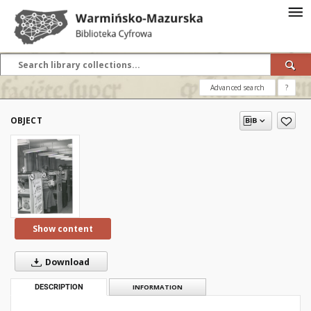
Advanced search
?
OBJECT
Show content
Download
DESCRIPTION
INFORMATION