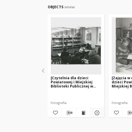
OBJECTS
similar
[Czytelnia dla dzieci
[Zajęcia w 
Powiatowej i Miejskiej
dzieci Pow
Biblioteki Publicznej w
Miejskiej B
Giżycku. 2]
Publicznej
fotografia
fotografia