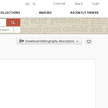
Contrast
Login
Share
EN
PL
COLLECTIONS
INDEXES
RECENTLY VIEWED
d search
?
Download bibliography description