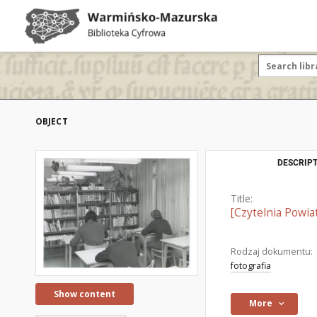
OBJECT
DESCRIPT
Title:
[Czytelnia Powiat
Rodzaj dokumentu:
fotografia
Show content
More