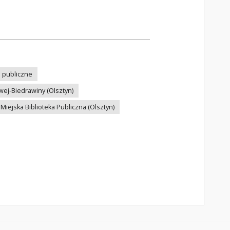
i publiczne
wej-Biedrawiny (Olsztyn)
iejska Biblioteka Publiczna (Olsztyn)