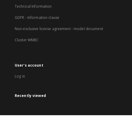
Technical Information
GDPR - Information clause
Non-exclusive license agreement - model document
Cluster WMBC
User's account
Log in
Recently viewed