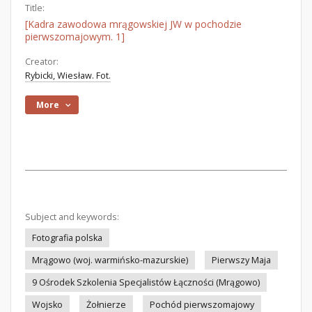
Title:
[Kadra zawodowa mrągowskiej JW w pochodzie
pierwszomajowym. 1]
Creator:
Rybicki, Wiesław. Fot.
More
Subject and keywords:
Fotografia polska
Mrągowo (woj. warmińsko-mazurskie)
Pierwszy Maja
9 Ośrodek Szkolenia Specjalistów Łączności (Mrągowo)
Wojsko
Żołnierze
Pochód pierwszomajowy