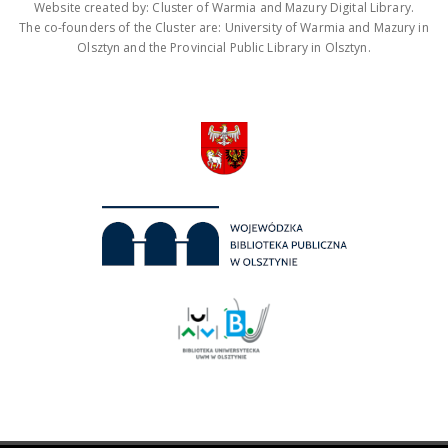
Website created by: Cluster of Warmia and Mazury Digital Library.
The co-founders of the Cluster are: University of Warmia and Mazury in
Olsztyn and the Provincial Public Library in Olsztyn.