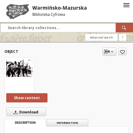
Advanced search
?
OBJECT
Show content
Download
DESCRIPTION
INFORMATION