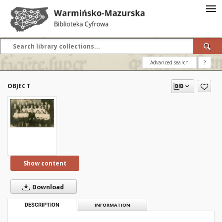
Advanced search
?
OBJECT
Show content
Download
DESCRIPTION
INFORMATION