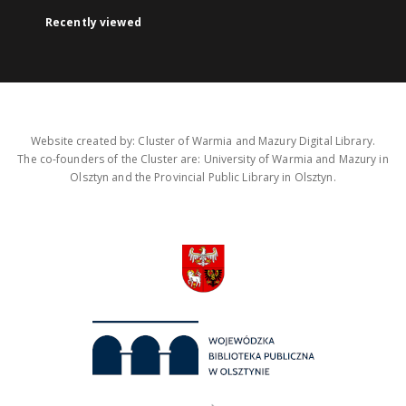
Recently viewed
Website created by: Cluster of Warmia and Mazury Digital Library.
The co-founders of the Cluster are: University of Warmia and Mazury in
Olsztyn and the Provincial Public Library in Olsztyn.