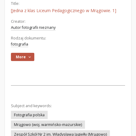
Title:
[Jedna z klas Liceum Pedagogicznego w Mrągowie. 1]
Creator:
Autor fotografii nieznany
Rodzaj dokumentu:
fotografia
More
Subject and keywords:
Fotografia polska
Mrągowo (woj. warmińsko-mazurskie)
Zespół Szkół Nr 2 im. Władysława Jagiełły (Mrągowo)