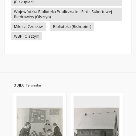
(Biskupiec)
Wojewódzka Biblioteka Publiczna im. Emilii Sukertowej-
Biedrawiny (Olsztyn)
Miłosz, Czesław
Biblioteka (Biskupiec)
WBP (Olsztyn)
OBJECTS
similar