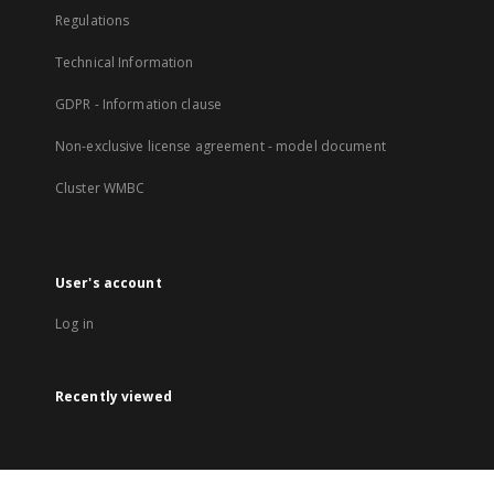
Regulations
Technical Information
GDPR - Information clause
Non-exclusive license agreement - model document
Cluster WMBC
User's account
Log in
Recently viewed