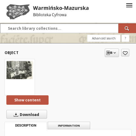
Advanced search
?
OBJECT
Show content
Download
DESCRIPTION
INFORMATION